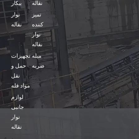
نقاله
بیکار
تمیز
نوار
کننده
نقاله
نوار
نقاله
میله
تجهیزات
ضربه
حمل و
نقل
مواد فله
لوازم
جانبی
نوار
نقاله