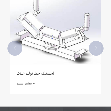


چگونه غلطک های نوار نقاله مناسب را انتخاب
کنیم؟
بیشتر ببینید >>