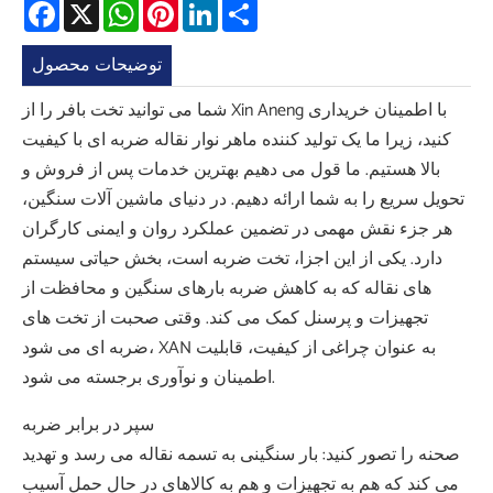
Facebook
X
WhatsApp
Pinterest
LinkedIn
Share
توضیحات محصول
شما می توانید تخت بافر را از Xin Aneng با اطمینان خریداری
کنید، زیرا ما یک تولید کننده ماهر نوار نقاله ضربه ای با کیفیت
بالا هستیم. ما قول می دهیم بهترین خدمات پس از فروش و
تحویل سریع را به شما ارائه دهیم. در دنیای ماشین آلات سنگین،
هر جزء نقش مهمی در تضمین عملکرد روان و ایمنی کارگران
دارد. یکی از این اجزا، تخت ضربه است، بخش حیاتی سیستم
های نقاله که به کاهش ضربه بارهای سنگین و محافظت از
تجهیزات و پرسنل کمک می کند. وقتی صحبت از تخت های
ضربه ای می شود، XAN به عنوان چراغی از کیفیت، قابلیت
اطمینان و نوآوری برجسته می شود.
سپر در برابر ضربه
صحنه را تصور کنید: بار سنگینی به تسمه نقاله می رسد و تهدید
می کند که هم به تجهیزات و هم به کالاهای در حال حمل آسیب