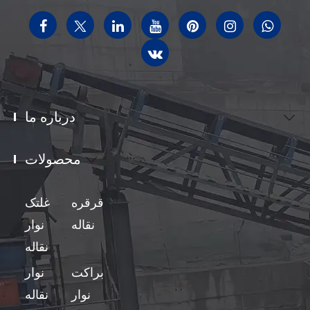
درباره ما

محصولات

قرقره
غلتک
نقاله
نوار
نقاله
براکت
نوار
نوار
نقاله