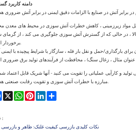
دامنه کاربرد گست
بالا ، در حالی که از گسترش آتش سوزی جلوگیری می کند ، از گرمای ش
برخوردار است.
 تولید و کارآیی عملیاتی را تقویت می کنید - آنها شریک قابل اعتماد شم
مبارزه با خطرات آتش سوزی و تقویت رقابت صنعتی هستند.
Facebook
X
WhatsApp
Pinterest
LinkedIn
Share
قبلی :
نکات کلیدی بازرسی کیفیت غلتک: ظاهر و بازرسی اب