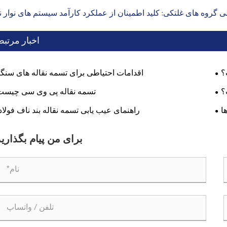
روه های غلتکی: کلید اطمینان از عملکرد کارآمد سیستم های نوار نق
اخبار مرتب
؟
اقدامات احتیاطی برای تسمه نقاله های سنگ
؟
تسمه نقاله پی وی سی چیست
ا
راهنمای عیب یابی تسمه نقاله بند ناف فولا
برای من پیام بگذارید