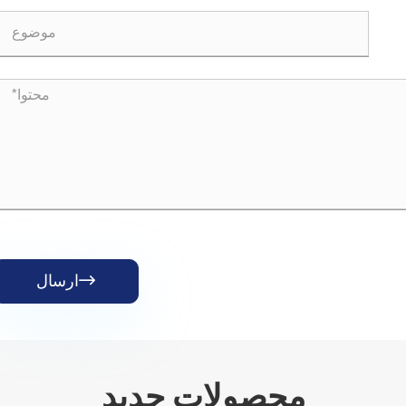
ارسال

محصولات جدید