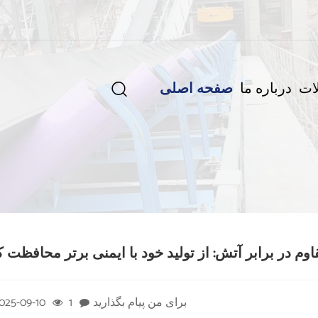
ات
درباره ما
صفحه اصلی

اوم در برابر آتش: از تولید خود با ایمنی برتر محافظت ک
برای من پیام بگذارید
1
025-09-10