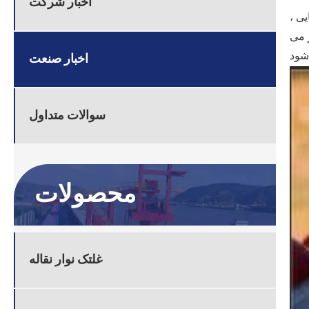
اخبار شرکت
ی ،
 می
اخبار صنعت
سوالات متداول
محصولات
غلتک نوار نقاله