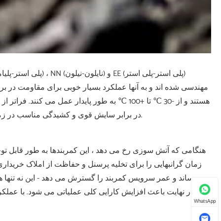
مهندسی شده اند و به آنها عملکرد بسیار خوبی برای مقاومت در براب
هستند و از -30 ℃ تا +100 ℃ به طور پایدار عمل می
در برابر سایش قوی و کشیدگی مناسب در زمان استراحت هستند - باعث افزایش دوام و کارآیی در کار با مواد می شوند.
هنگامی که آتش سوزی رخ می دهد ، این کمربندها به طور قابل
زمان گرانبهایی را برای تخلیه پرسنل و حفاظت از املاک خریدا
می رساند و عمر سرویس کمربند را گسترش می دهد - این نه تنها ه
و در نهایت باعث افزایش کارایی کلی عملیاتی می شود. با عملکر
WhatsApp