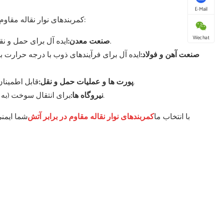
E-Mail
کمربندهای نوار نقاله مقاوم در برابر آتش در صنایع با الزامات دقیق ایمنی در برابر آتش ضروری هستند:
Wechat
ایده آل برای حمل و نقل مواد زیرزمینی ، کاهش خطرات آتش سوزی در محیط های معدن محدود.
صنعت معدن:
صنعت آهن و فولاد:
ایده آل برای فرآیندهای ذوب با درجه حرارت 
قابل اطمینان برای بارگذاری/حمل و نقل بار فله ، سازگار با شرایط پیچیده با ایمنی آتش.
پورت ها و عملیات حمل و نقل:
برای انتقال سوخت (به عنوان مثال ، زغال سنگ) ، محافظت از فرآیندهای تولید برق ضروری است.
نیروگاه ها:
با انتخاب ما
کمربندهای نوار نقاله مقاوم در برابر آتش
شما ایمنی