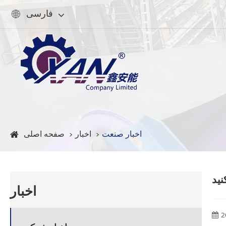
فارسی

اخبار صنعت
اخبار
صفحه اصلی
نید
اخبار
2