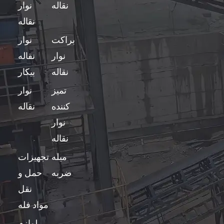
نقاله
نوار
نقاله
براکت
نوار
نوار
نقاله
نقاله
بیکار
تمیز
نوار
کننده
نقاله
نوار
نقاله
میله
تجهیزات
ضربه
حمل و
نقل
مواد فله