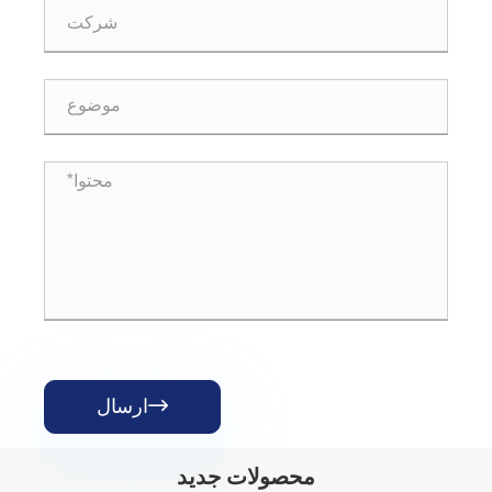
ارسال

محصولات جدید