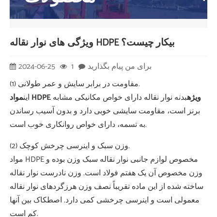
ویژگی های نوار نقاله HDPE بیکار چیست؟
برای من پیام بگذارید
1
2024-06-25
(1) مقاومت در برابر سایش و عمر طولانی.
مواد HDPE ویژه
بدنه نوار نقاله دارای خواص مکانیکی مشابه
این
برنز است، مقاومت سایشی خوبی دارد و بدون آسیب رساندن
به تسمه، دارای خواص روانکاری خوب است.
(2) وزن سبک و اینرسی چرخش کوچک.
مواد HDPE مخصوص لوازم جانبی نوار نقاله سبک وزن بوده و
وزن مخصوص آن یک هفتم فولاد است. وزن نادرست نوار نقاله
ساخته شده از این ماده تقریباً نصف وزن هرزگردهای نوار نقاله
معمولی است و اینرسی چرخشی کمی دارد. اصطکاک بین آنها
کم است.