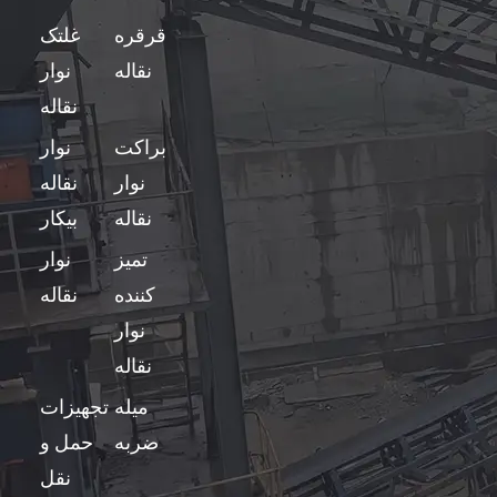
قرقره
غلتک
نقاله
نوار
نقاله
براکت
نوار
نوار
نقاله
نقاله
بیکار
تمیز
نوار
کننده
نقاله
نوار
نقاله
میله
تجهیزات
ضربه
حمل و
نقل